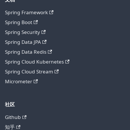
Spring Framework
Spring Boot
Spring Security
Spring Data JPA
Spring Data Redis
Spring Cloud Kubernetes
Spring Cloud Stream
Micrometer
社区
Github
知乎