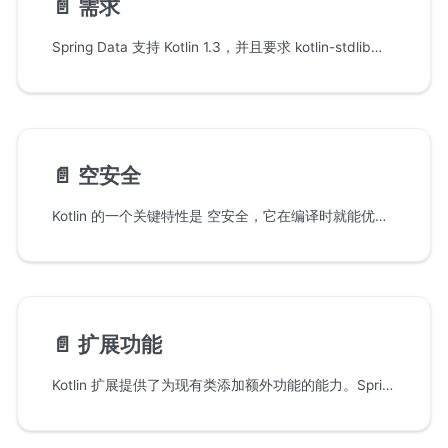
📄️
需求
Spring Data 支持 Kotlin 1.3，并且要求 kotlin-stdlib（或其变体之一，如 kotlin-stdlib-jdk8）和 kotlin-reflect 存在于 classpath 中。如果你通过 start.spring.io 引导一个 Kotlin 项目，这些依赖项会默认提供。
📄️
空安全
Kotlin 的一个关键特性是 空安全，它在编译时就能优雅地处理空值问题。通过空值声明和表达“有值或无值”的语义，Kotlin 使得应用程序更安全，而无需像 Optional 这样的包装器带来额外开销。（Kotlin 允许在可为空的值上使用函数式结构。详见 Kotlin 空安全的全面指南。）
📄️
扩展功能
Kotlin 扩展提供了为现有类添加额外功能的能力。Spring Data Kotlin API 利用这些扩展为现有的 Spring API 添加了新的 Kotlin 专属便利功能。