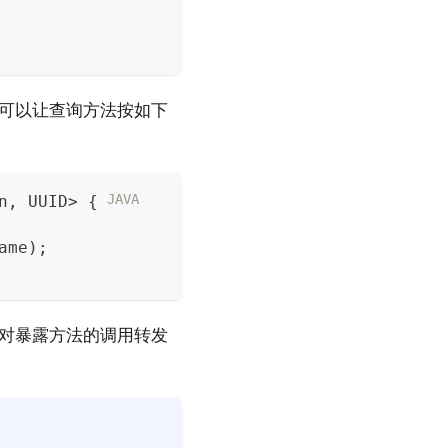
可以让查询方法按如下
JAVA
n
,
 UUID
>
{
ame
)
;
对暴露方法的调用转发