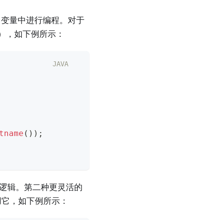
变量中进行编程。对于
入），如下例所示：
JAVA
tname
(
)
)
;
逻辑。第二种更灵活的
中调用它，如下例所示：