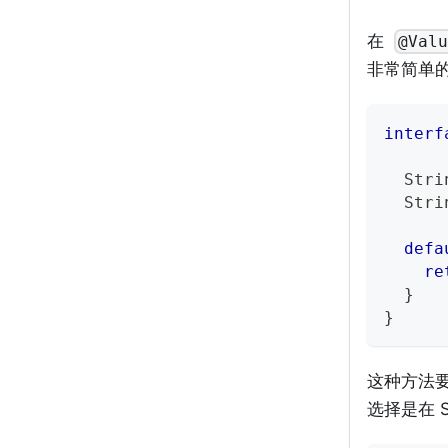
在
@Valu
非常简单的
interf
Stri
Stri
defa
re
}
}
这种方法
选择是在 