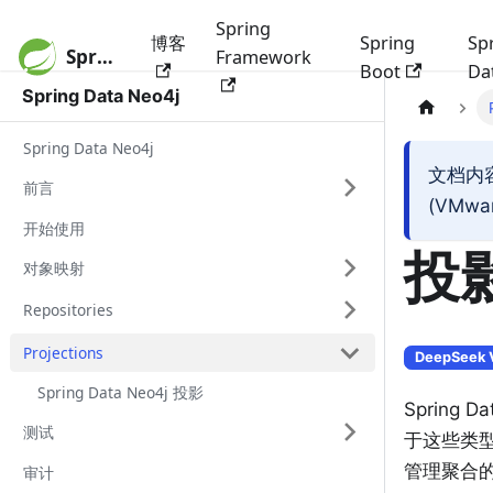
Spring
博客
Spring
Sp
Spring 文档
Framework
Boot
Da
Spring Data Neo4j
Spring Data Neo4j
文档内
前言
(VMw
开始使用
投影
对象映射
Repositories
Projections
DeepSeek 
Spring Data Neo4j 投影
Sprin
测试
于这些类型
管理聚合
审计