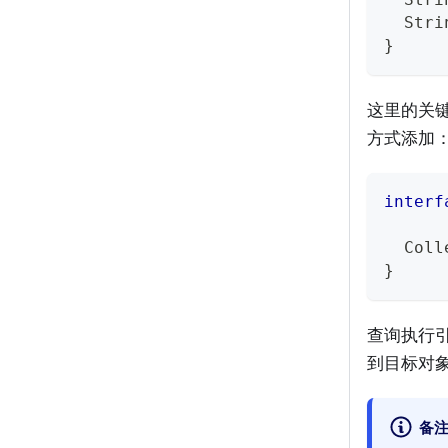
Stri
}
这里的关
方式添加
interf
Coll
}
查询执行
到目标对
备