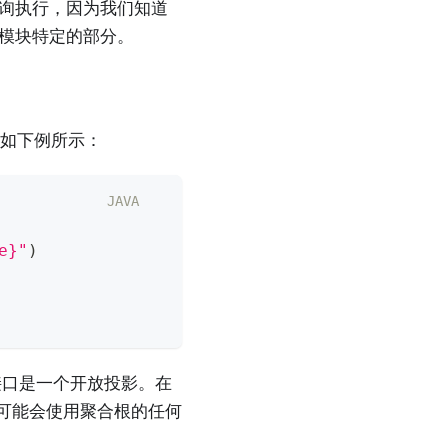
以优化查询执行，因为我们知道
模块特定的部分。
如下例所示：
JAVA
e}"
)
口是一个开放投影。在
表达式可能会使用聚合根的任何