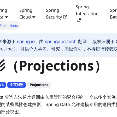
Spring
ring
Spring
Spring
Spr
Integration
ta
Cloud
Security
Bat
Projections
容来源于
spring.io
，由
springdoc.tech
翻译， 版权归属于 SP
are, Inc.)。可供个人学习、研究，未经许可，不得进行转
（Projections）
V3
中英对照
Projections
g Data 查询方法通常返回由仓库管理的聚合根的一个或多个
的某些属性创建投影。Spring Data 允许建模专用的返
的部分视图。